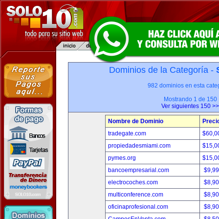
Dominios de la Categoría -
982 dominios en esta categ
Mostrando 1 de 150
Ver siguientes 150 >>
Nombre de Dominio
Preci
tradegate.com
$60,0
propiedadesmiami.com
$15,0
pymes.org
$15,0
bancoempresarial.com
$9,9
electrocoches.com
$8,9
multiconference.com
$8,9
oficinaprofesional.com
$8,9