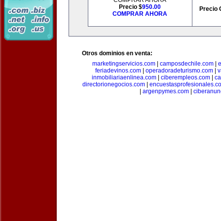
COMPRAR AHORA
Precio $
950.00
Precio 
COMPRAR AHORA
Otros dominios en venta:
marketingservicios.com
|
camposdechile.com
|
e
feriadevinos.com
|
operadoradeturismo.com
|
v
inmobiliariaenlinea.com
|
ciberempleos.com
|
ca
directorionegocios.com
|
encuestasprofesionales.c
|
argenpymes.com
|
ciberanun