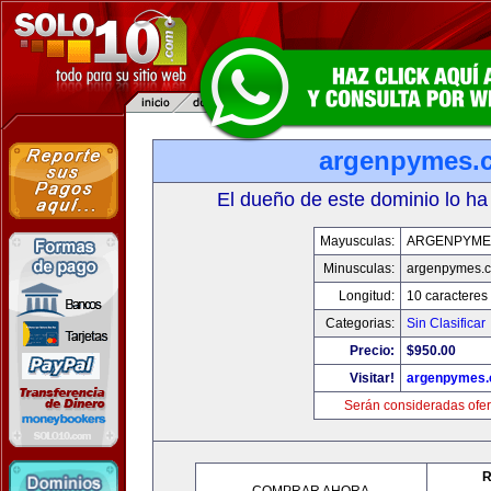
argenpymes.
El dueño de este dominio lo ha
Mayusculas:
ARGENPYME
Minusculas:
argenpymes.
Longitud:
10 caracteres
Categorias:
Sin Clasificar
Precio:
$950.00
Visitar!
argenpymes
Serán consideradas ofer
R