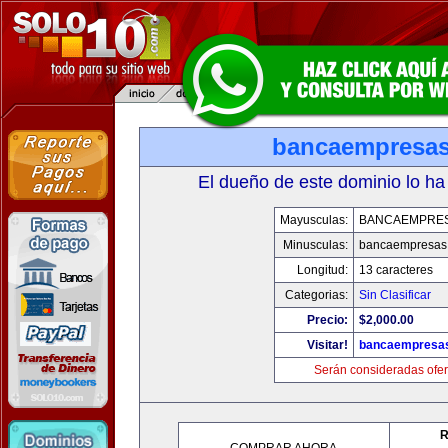
bancaempresa
El dueño de este dominio lo ha
Mayusculas:
BANCAEMPRE
Minusculas:
bancaempresas
Longitud:
13 caracteres
Categorias:
Sin Clasificar
Precio:
$2,000.00
Visitar!
bancaempresa
Serán consideradas ofer
R