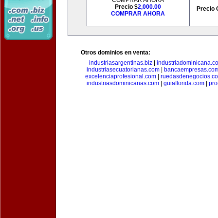
COMPRAR AHORA
Precio $
2,000.00
Precio 
COMPRAR AHORA
Otros dominios en venta:
industriasargentinas.biz
|
industriadominicana.c
industriasecuatorianas.com
|
bancaempresas.co
excelenciaprofesional.com
|
ruedasdenegocios.c
industriasdominicanas.com
|
guiaflorida.com
|
pro