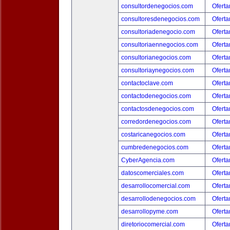
consultordenegocios.com
Oferta
consultoresdenegocios.com
Oferta
consultoriadenegocio.com
Oferta
consultoriaennegocios.com
Oferta
consultorianegocios.com
Oferta
consultoriaynegocios.com
Oferta
contactoclave.com
Oferta
contactodenegocios.com
Oferta
contactosdenegocios.com
Oferta
corredordenegocios.com
Oferta
costaricanegocios.com
Oferta
cumbredenegocios.com
Oferta
CyberAgencia.com
Oferta
datoscomerciales.com
Oferta
desarrollocomercial.com
Oferta
desarrollodenegocios.com
Oferta
desarrollopyme.com
Oferta
diretoriocomercial.com
Oferta