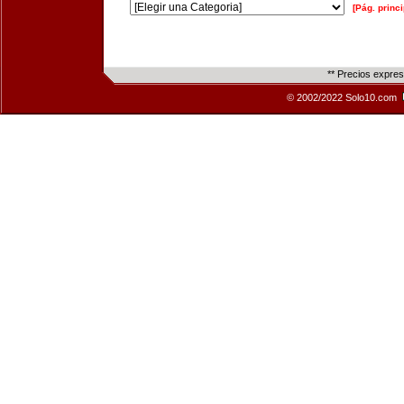
[Pág. princi
** Precios expre
© 2002/2022 Solo10.com