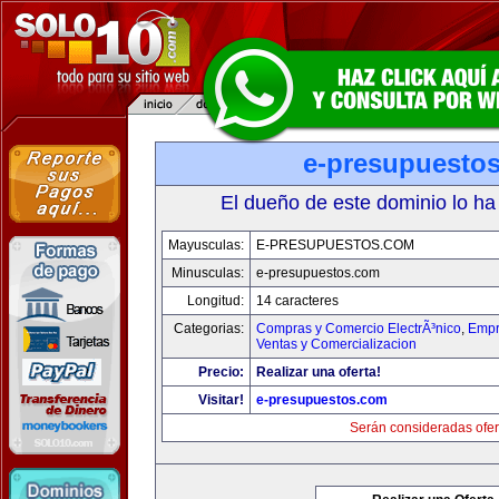
e-presupuesto
El dueño de este dominio lo ha
Mayusculas:
E-PRESUPUESTOS.COM
Minusculas:
e-presupuestos.com
Longitud:
14 caracteres
Categorias:
Compras y Comercio ElectrÃ³nico
,
Empr
Ventas y Comercializacion
Precio:
Realizar una oferta!
Visitar!
e-presupuestos.com
Serán consideradas ofer