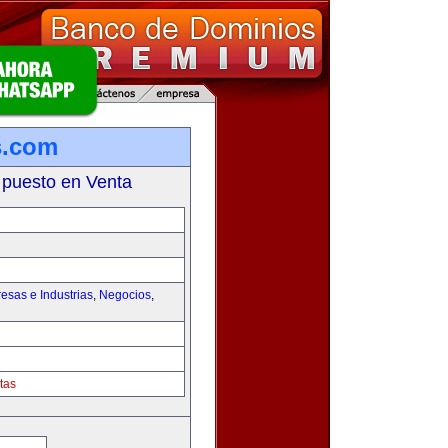
s.com
 puesto en Venta
esas e Industrias
,
Negocios
,
tas