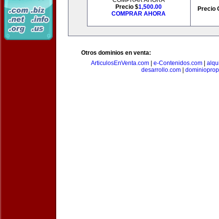
COMPRAR AHORA
Precio $
1,500.00
Precio 
COMPRAR AHORA
Otros dominios en venta:
ArticulosEnVenta.com
|
e-Contenidos.com
|
alqu
desarrollo.com
|
dominioprop