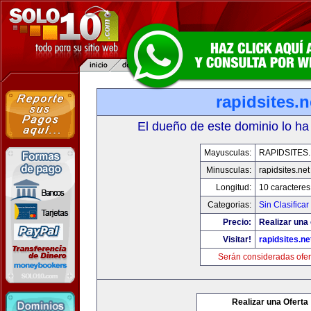
rapidsites.n
El dueño de este dominio lo ha
Mayusculas:
RAPIDSITES
Minusculas:
rapidsites.net
Longitud:
10 caracteres
Categorias:
Sin Clasificar
Precio:
Realizar una 
Visitar!
rapidsites.ne
Serán consideradas ofer
Realizar una Oferta