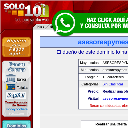
asesorespyme
El dueño de este dominio lo ha
Mayusculas:
ASESORESPY
Minusculas:
asesorespymes
Longitud:
13 caracteres
Categorias:
Sin Clasificar
Precio:
Realizar una of
Visitar!
asesorespyme
Serán consideradas ofer
Realizar una Oferta