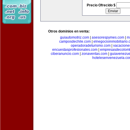
Precio Ofrecido $
Otros dominios en venta:
guiautomotriz.com
|
asesorespymes.com
|
m
camposdechile.com
|
elnegocioinmobiliario
operadoradeturismo.com
|
vacacione
encuestasprofesionales.com
|
empresasdecolom
ciberanuncio.com
|
zonaventas.com
|
guiavenezue
hotelesenvenezuela.c