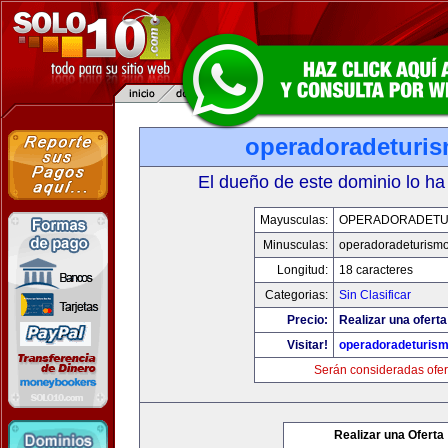
operadoradeturi
El dueño de este dominio lo ha
Mayusculas:
OPERADORADETU
Minusculas:
operadoradeturism
Longitud:
18 caracteres
Categorias:
Sin Clasificar
Precio:
Realizar una oferta
Visitar!
operadoradeturis
Serán consideradas ofer
Realizar una Oferta