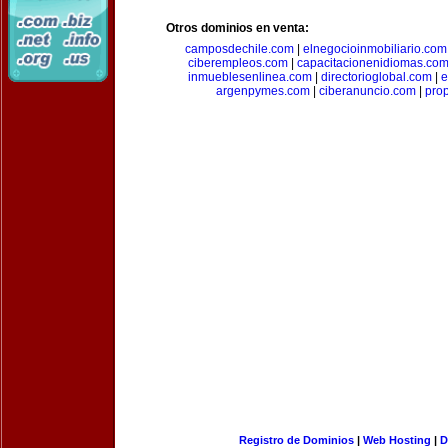
Otros dominios en venta:
camposdechile.com
|
elnegocioinmobiliario.com
ciberempleos.com
|
capacitacionenidiomas.co
inmueblesenlinea.com
|
directorioglobal.com
|
e
argenpymes.com
|
ciberanuncio.com
|
pro
Registro de Dominios
|
Web Hosting
|
D