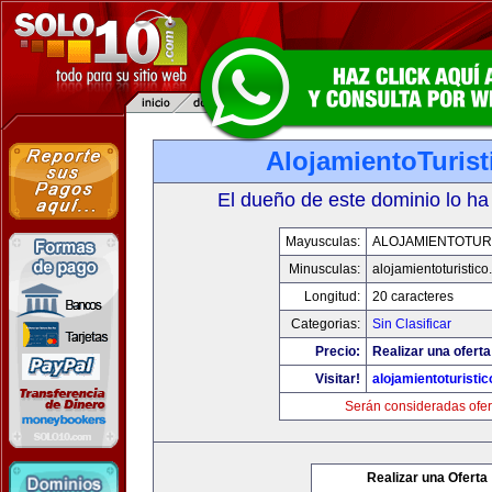
AlojamientoTuris
El dueño de este dominio lo ha
Mayusculas:
ALOJAMIENTOTUR
Minusculas:
alojamientoturistic
Longitud:
20 caracteres
Categorias:
Sin Clasificar
Precio:
Realizar una oferta
Visitar!
alojamientoturisti
Serán consideradas ofer
Realizar una Oferta