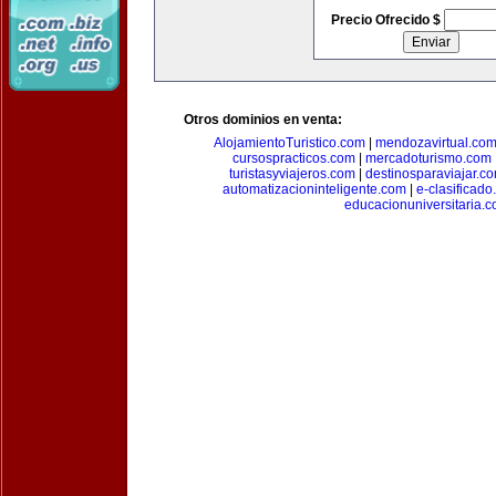
Precio Ofrecido $
Otros dominios en venta:
AlojamientoTuristico.com
|
mendozavirtual.co
cursospracticos.com
|
mercadoturismo.com
turistasyviajeros.com
|
destinosparaviajar.c
automatizacioninteligente.com
|
e-clasificad
educacionuniversitaria.