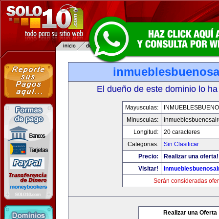
inmueblesbuenosa
El dueño de este dominio lo ha
Mayusculas:
INMUEBLESBUENO
Minusculas:
inmueblesbuenosair
Longitud:
20 caracteres
Categorias:
Sin Clasificar
Precio:
Realizar una oferta!
Visitar!
inmueblesbuenosai
Serán consideradas ofer
Realizar una Oferta