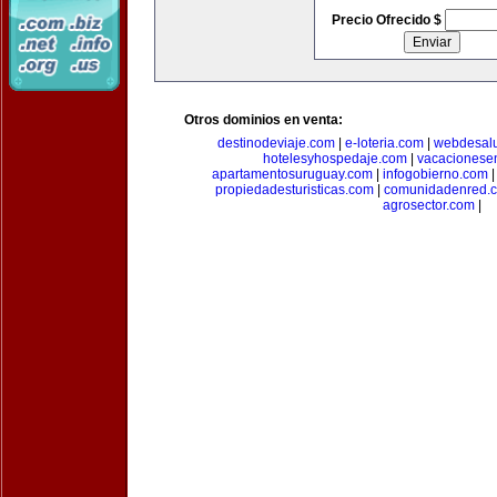
Precio Ofrecido $
Otros dominios en venta:
destinodeviaje.com
|
e-loteria.com
|
webdesal
hotelesyhospedaje.com
|
vacacionese
apartamentosuruguay.com
|
infogobierno.com
propiedadesturisticas.com
|
comunidadenred.
agrosector.com
|