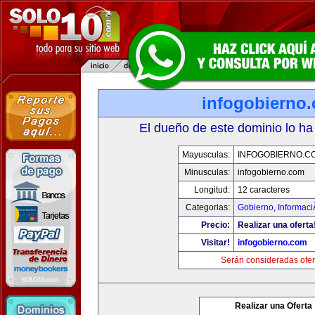
infogobierno
El dueño de este dominio lo ha
Mayusculas:
INFOGOBIERNO.C
Minusculas:
infogobierno.com
Longitud:
12 caracteres
Categorias:
Gobierno
,
Informaci
Precio:
Realizar una oferta
Visitar!
infogobierno.com
Serán consideradas ofer
Realizar una Oferta