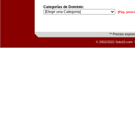
Categorías de Dominio:
[Pág. princi
** Precios expre
© 2002/2022 Solo10.com