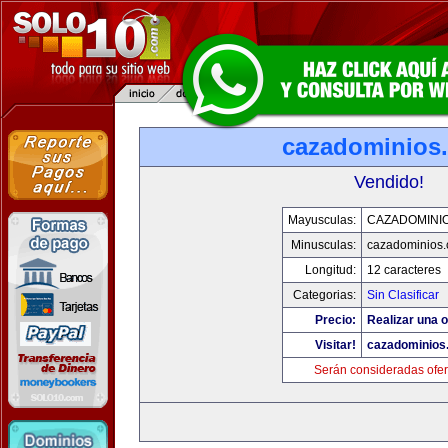
cazadominios
Vendido!
Mayusculas:
CAZADOMINI
Minusculas:
cazadominios
Longitud:
12 caracteres
Categorias:
Sin Clasificar
Precio:
Realizar una o
Visitar!
cazadominios
Serán consideradas ofer