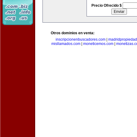
Precio Ofrecido $
Otros dominios en venta:
inscripcionenbuscadores.com
|
madridpropieda
misllamados.com
|
moneticemos.com
|
monetizas.