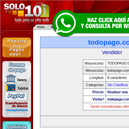
todopago.c
Vendido!
Mayusculas:
TODOPAGO.
Minusculas:
todopago.co
Longitud:
8 caracteres
Categorias:
Sin Clasificar
Precio:
Realizar una 
Visitar!
todopago.co
Serán consideradas ofer