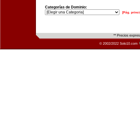
Categorías de Dominio:
[Pág. princi
** Precios expre
© 2002/2022 Solo10.com