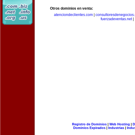
Otros dominios en venta:
atenciondeclientes.com
|
consultoresdenegocios
fuerzadeventas.net
|
Registro de Dominios
|
Web Hosting
|
D
Dominios Expirados
|
Industrias
|
Indu