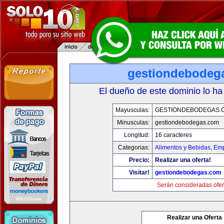
gestiondebodeg
El dueño de este dominio lo ha
Mayusculas:
GESTIONDEBODEGAS.
Minusculas:
gestiondebodegas.com
Longitud:
16 caracteres
Categorias:
Alimentos y Bebidas
,
Emp
Precio:
Realizar una oferta!
Visitar!
gestiondebodegas.com
Serán consideradas ofer
Realizar una Oferta