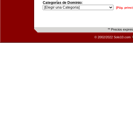
Categorías de Dominio:
[Pág. princi
** Precios expre
© 2002/2022 Solo10.com