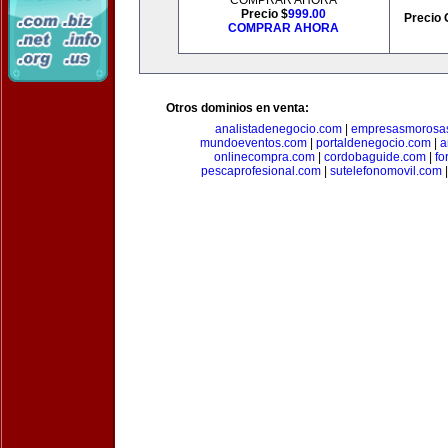
COMPRAR AHORA
Precio $
999.00
Precio 
COMPRAR AHORA
Otros dominios en venta:
analistadenegocio.com
|
empresasmorosa
mundoeventos.com
|
portaldenegocio.com
|
a
onlinecompra.com
|
cordobaguide.com
|
fo
pescaprofesional.com
|
sutelefonomovil.com