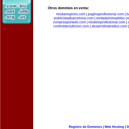
Otros dominios en venta:
modamujeres.com
|
paginaprofesional.com
|
b
publicidadbarcelona.com
|
rentadeinmuebles.c
comprasporweb.com
|
modeloprofesional.com
|
controldenutricion.com
|
desarrollodesitios.com
Registro de Dominios
|
Web Hosting
|
D