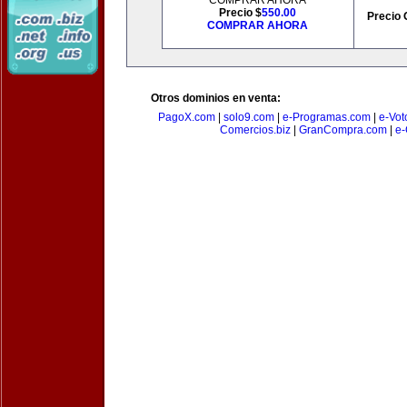
COMPRAR AHORA
Precio $
550.00
Precio 
COMPRAR AHORA
Otros dominios en venta:
PagoX.com
|
solo9.com
|
e-Programas.com
|
e-Vot
Comercios.biz
|
GranCompra.com
|
e-