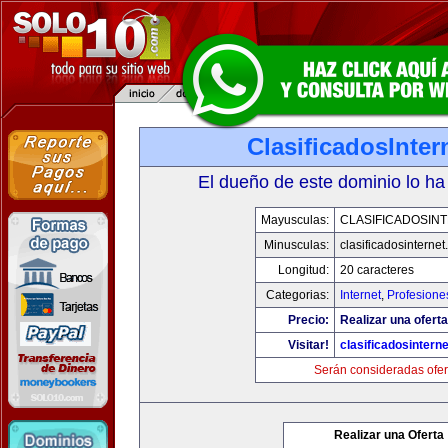
ClasificadosInte
El dueño de este dominio lo ha
Mayusculas:
CLASIFICADOSIN
Minusculas:
clasificadosinterne
Longitud:
20 caracteres
Categorias:
Internet
,
Profesione
Precio:
Realizar una oferta
Visitar!
clasificadosintern
Serán consideradas ofer
Realizar una Oferta