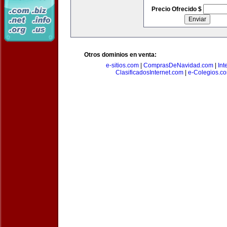
Precio Ofrecido $
Otros dominios en venta:
e-sitios.com
|
ComprasDeNavidad.com
|
Int
ClasificadosInternet.com
|
e-Colegios.c