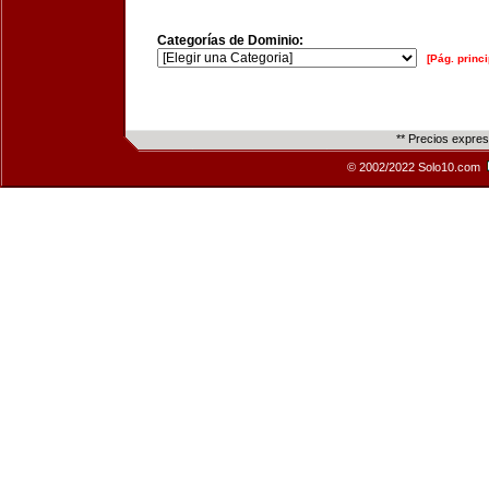
Categorías de Dominio:
[Pág. princi
** Precios expre
© 2002/2022 Solo10.com