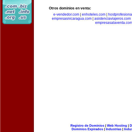
Otros dominios en venta:
e-vendedor.com
|
enhoteles.com
|
hostprofesiona
empresasnicaragua.com
|
asistenciaviajeros.com
empresasalaventa.co
Registro de Dominios
|
Web Hosting
|
D
Dominios Expirados
|
Industrias
|
Indu