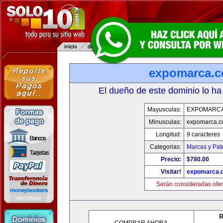
expomarca.
El dueño de este dominio lo ha
Mayusculas:
EXPOMARC
Minusculas:
expomarca.
Longitud:
9 caracteres
Categorias:
Marcas y Pat
Precio:
$780.00
Visitar!
expomarca.
Serán consideradas ofer
R