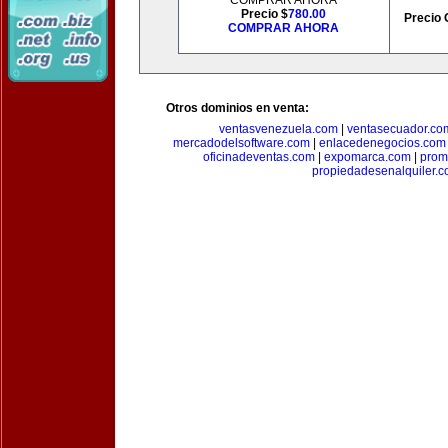
COMPRAR AHORA
Precio $
780.00
Precio 
COMPRAR AHORA
Otros dominios en venta:
ventasvenezuela.com
|
ventasecuador.co
mercadodelsoftware.com
|
enlacedenegocios.com
oficinadeventas.com
|
expomarca.com
|
prom
propiedadesenalquiler.