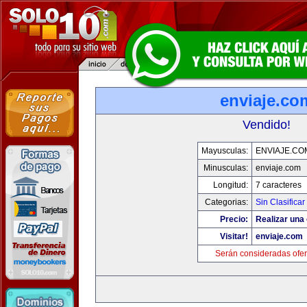
enviaje.co
Vendido!
Mayusculas:
ENVIAJE.CO
Minusculas:
enviaje.com
Longitud:
7 caracteres
Categorias:
Sin Clasificar
Precio:
Realizar una 
Visitar!
enviaje.com
Serán consideradas ofer