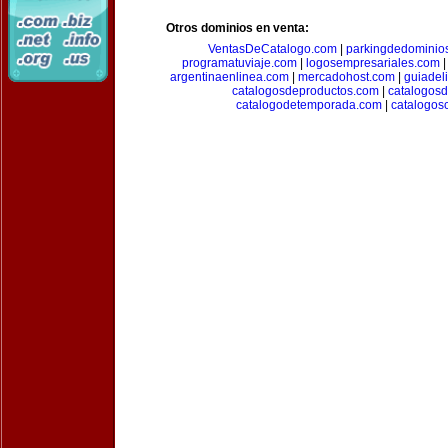
Otros dominios en venta:
VentasDeCatalogo.com
|
parkingdedominio
programatuviaje.com
|
logosempresariales.com
argentinaenlinea.com
|
mercadohost.com
|
guiadel
catalogosdeproductos.com
|
catalogos
catalogodetemporada.com
|
catalogos