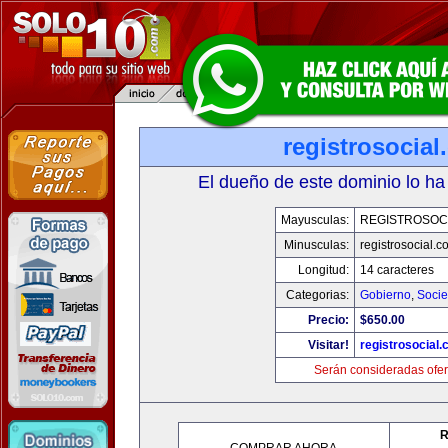
registrosocia
El dueño de este dominio lo ha
Mayusculas:
REGISTROSOC
Minusculas:
registrosocial.c
Longitud:
14 caracteres
Categorias:
Gobierno
,
Soci
Precio:
$650.00
Visitar!
registrosocial
Serán consideradas ofer
R